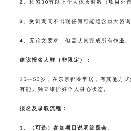
2、
积累30节以上个人体验时数（项目外
3、
受训期间不出现任何可能隐含重大咨
4、
无论文要求，但需认真完成所有作业。
建议报名人群（非限定）：
25—55岁，在东京都圈常居，有其他方
有能力独立维护好个人身心状态。
报名及录取流程：
1、（可选）参加项目说明答疑会。