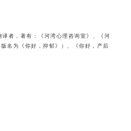
翻译者，著有：《河湾心理咨询室》、《河
再版名为《你好，抑郁》）、《你好，产后