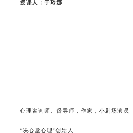
授课人：
于玲娜
心理咨询师、督导师，作家，小剧场演员
“映心堂心理”创始人