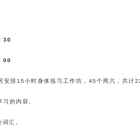
：30
：00
另安排15小时身体练习工作坊，45个周六，共计
学习的内容。
业词汇。