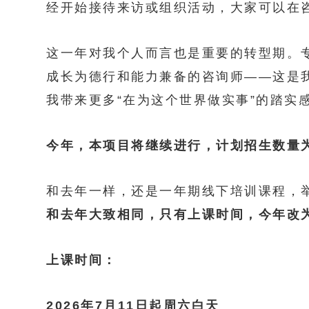
经开始接待来访或组织活动，大家可以在
这一年对我个人而言也是重要的转型期。
成长为德行和能力兼备的咨询师——这是
我带来更多“在为这个世界做实事”的踏实
今年，本项目将继续进行，计划招生数量为
和去年一样，还是一年期线下培训课程，
和去年大致相同，只有上课时间，今年改
上课时间：
2026年7月11日起周六白天