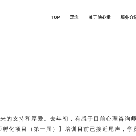
TOP
理念
关于映心堂
服务介
以来的支持和厚爱。去年初，有感于目前心理咨询
师孵化项目（第一届）】培训目前已接近尾声，学