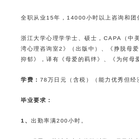
全职从业15年，14000小时以上咨询和
浙江大学心理学学士、硕士，CAPA（
湾心理咨询室2》（出版中）、《挣脱母
抑郁》，译有《母爱的羁绊》、《为何母
学费：
78万日元（含税）（能力优秀但经
毕业要求：
1、
出勤率满200小时。