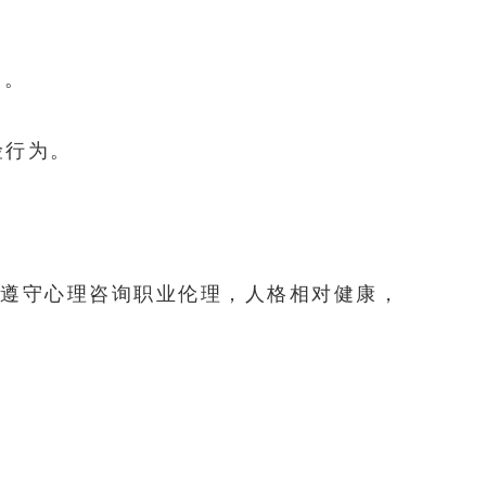
）。
险行为。
意遵守心理咨询职业伦理，人格相对健康，