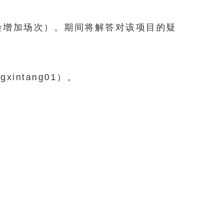
会增加场次）。期间将解答对该项目的疑
intang01）。