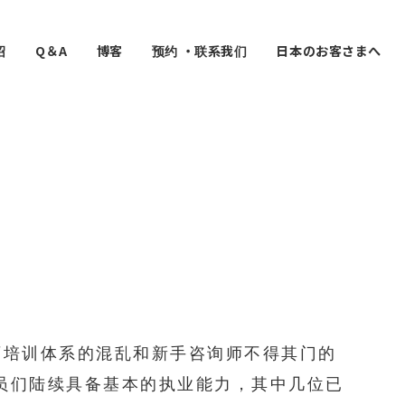
绍
Q＆A
博客
预约 ・联系我们
日本のお客さまへ
师培训体系的混乱和新手咨询师不得其门的
员们陆续具备基本的执业能力，其中几位已