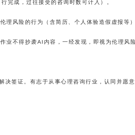
自行完成，过往接受的咨询时数可计入）。
询伦理风险的行为（含简历、个人体验造假虚报等
作业不得抄袭AI内容，一经发现，即视为伦理风
式解决签证。有志于从事心理咨询行业，认同并愿