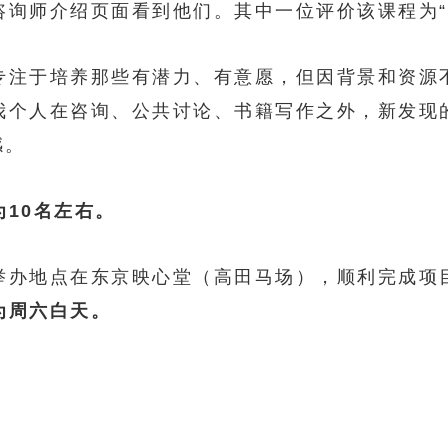
咨询师介绍页面看到他们。其中一位评价该课程为“
专注于培养那些有潜力、有意愿，但因背景和资源
我个人在咨询、公共讨论、书籍写作之外，新发现
感。
10名左右。
举办地点在东京映心堂（高田马场），顺利完成项
为周六白天。