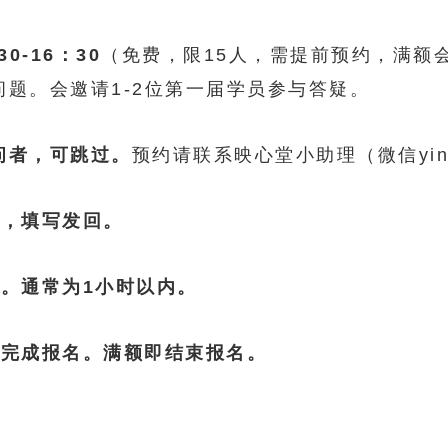
30-16：30
（免费，限15人，需提前预约，满额
题。会邀请1-2位第一届学员参与答疑。
问者，可跳过。
预约请联系映心堂小助理（微信yingx
表，填写发回。
。通常为1小时以内。
费完成报名。满额即结束报名。