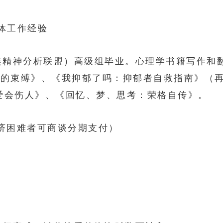
团体工作经验
中美精神分析联盟）高级组毕业。心理学书籍写作和
爱的束缚》、《我抑郁了吗：抑郁者自救指南》（
爱会伤人》、《回忆、梦、思考：荣格自传》。
济困难者可商谈分期支付）