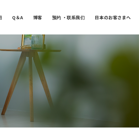
绍
Q＆A
博客
预约 ・联系我们
日本のお客さまへ