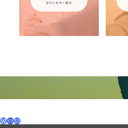
WordPress
链接
电子邮件