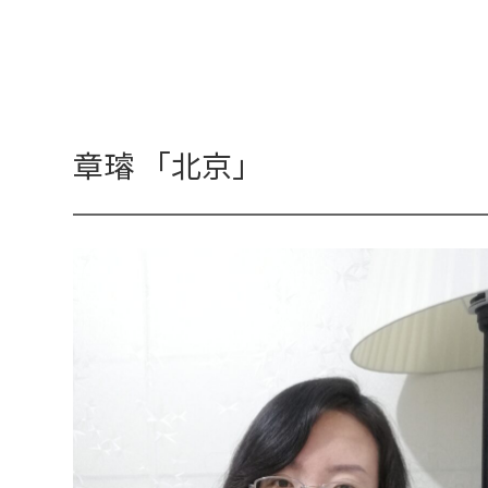
章璿 「北京」